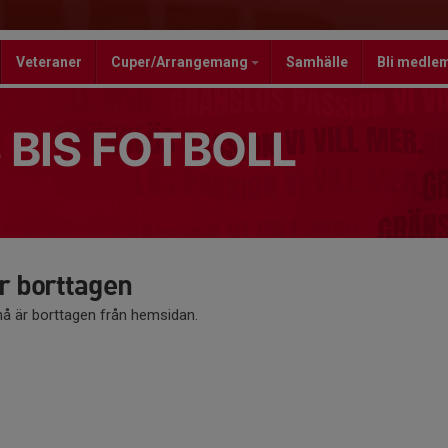
Veteraner
Cuper/Arrangemang
Samhälle
Bli medle
 BIS FOTBOLL
 borttagen
 är borttagen från hemsidan.