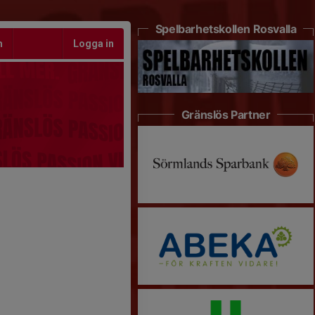
Spelbarhetskollen Rosvalla
m
Logga in
Gränslös Partner