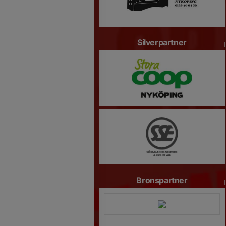
Silverpartner
Bronspartner