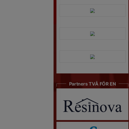
Partners TVÅ FÖR EN