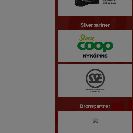
Silverpartner
Bronspartner