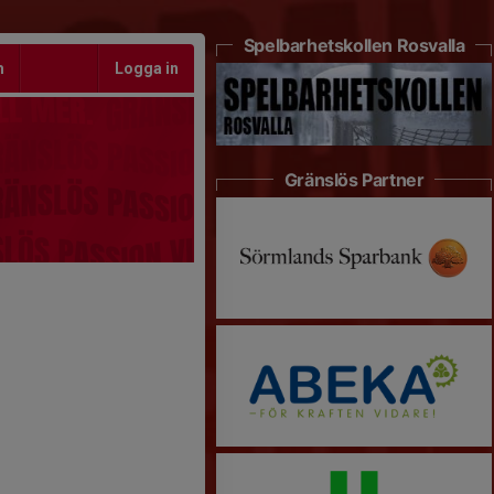
Spelbarhetskollen Rosvalla
m
Logga in
Gränslös Partner