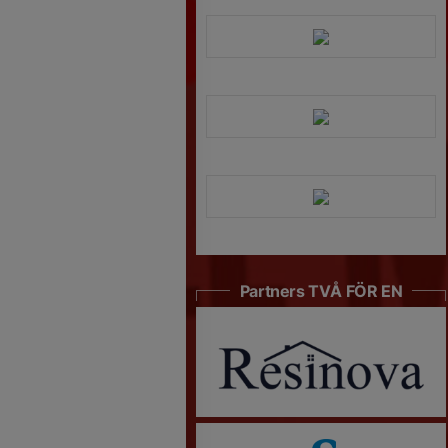
Partners TVÅ FÖR EN