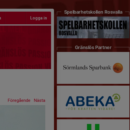
Spelbarhetskollen Rosvalla
m
Logga in
Gränslös Partner
Föregående
Nästa