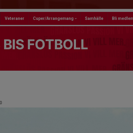
Veteraner
Cuper/Arrangemang
Samhälle
Bli medle
 BIS FOTBOLL
0