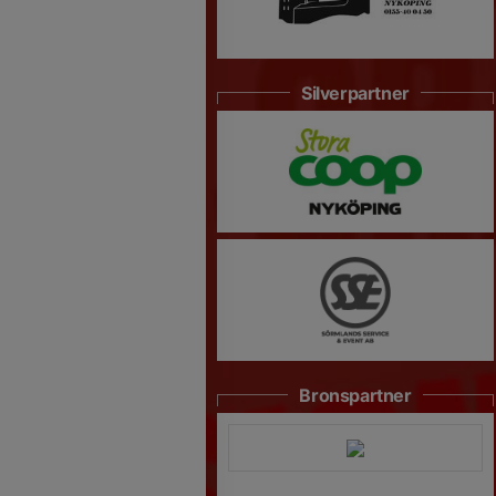
Silverpartner
Bronspartner