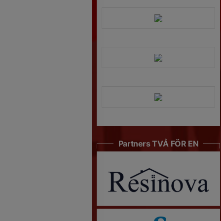
Partners TVÅ FÖR EN