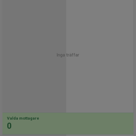
Inga träffar
Valda mottagare
0