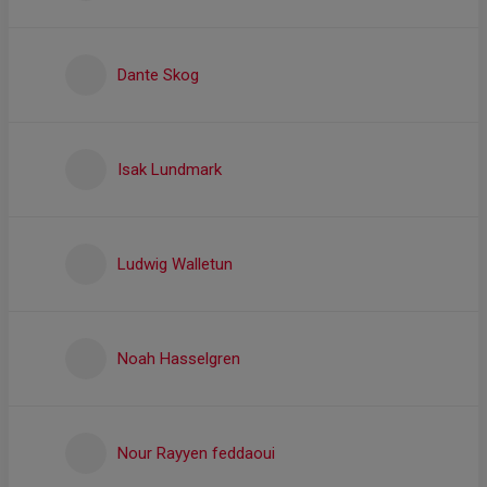
Dante Skog
Isak Lundmark
Ludwig Walletun
Noah Hasselgren
Nour Rayyen feddaoui