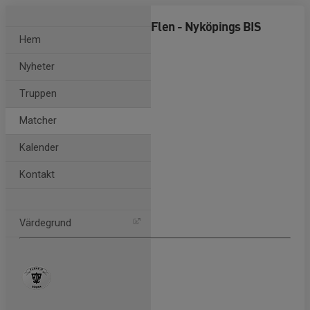
Flen - Nyköpings BIS
Hem
Nyheter
Logga in
Truppen
Matcher
Kalender
Kontakt
Värdegrund