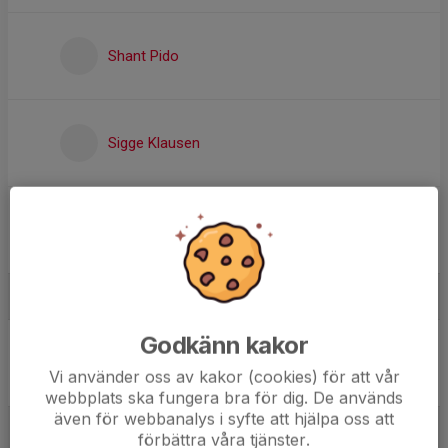
Shant Pido
Sigge Klausen
Tage Bengtsson
Ledare
Godkänn kakor
Viktor Hasselgren
Målvaktstränare
Vi använder oss av kakor (cookies) för att vår
webbplats ska fungera bra för dig. De används
även för webbanalys i syfte att hjälpa oss att
förbättra våra tjänster.