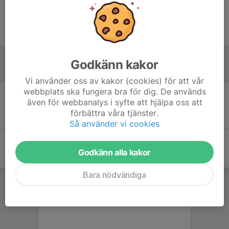
Ingen uppställning ifylld
Godkänn kakor
Referat
Vi använder oss av kakor (cookies) för att vår
webbplats ska fungera bra för dig. De används
även för webbanalys i syfte att hjälpa oss att
Inget referat skrivet
förbättra våra tjänster.
Så använder vi cookies
Godkänn alla kakor
Bara nödvändiga