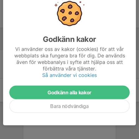
Ingen uppställning ifylld
Godkänn kakor
Referat
Vi använder oss av kakor (cookies) för att vår
webbplats ska fungera bra för dig. De används
även för webbanalys i syfte att hjälpa oss att
Inget referat skrivet
förbättra våra tjänster.
Så använder vi cookies
Godkänn alla kakor
Bara nödvändiga