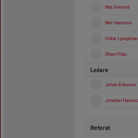
Nils Grenryd
Nils Hansson
Oskar Ljungman
Shant Pido
Ledare
Johan Eriksson
Jonatan Hanss
Referat