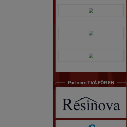
Partners TVÅ FÖR EN