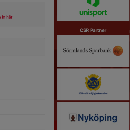
 in här
CSR Partner