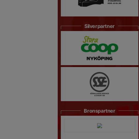
Silverpartner
Bronspartner