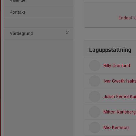
Kalender
Kontakt
Endast ka
Värdegrund
Laguppställning
Billy Granlund
Ivar Gweth Isak
Julian Ferriol K
Milton Karlsber
Mio Kemson