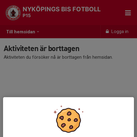
NYKÖPINGS BIS FOTBOLL
P15
Logga in
Till hemsidan
Aktiviteten är borttagen
Aktiviteten du försöker nå är borttagen från hemsidan.