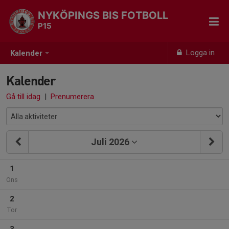
NYKÖPINGS BIS FOTBOLL
P15
Logga in
Kalender
Kalender
Gå till idag
|
Prenumerera
Juli 2026
1
Ons
2
Tor