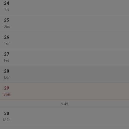
24
Tis
25
Ons
26
Tor
27
Fre
28
Lör
29
Sön
v.49
30
Mån