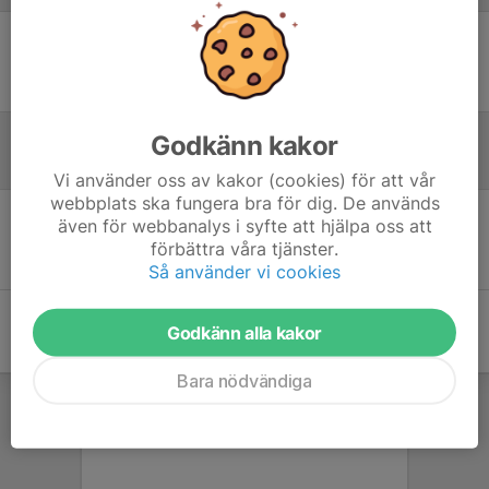
Ingen uppställning ifylld
Godkänn kakor
Referat
Vi använder oss av kakor (cookies) för att vår
webbplats ska fungera bra för dig. De används
även för webbanalys i syfte att hjälpa oss att
Inget referat skrivet
förbättra våra tjänster.
Så använder vi cookies
Godkänn alla kakor
Bara nödvändiga