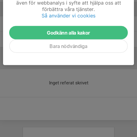
även för webbanalys i syfte att hjälpa oss att
förbättra våra tjänster.
Ledare
Så använder vi cookies
Johannes Sellén
Tränare
Godkänn alla kakor
Pontus Andrén
Tränare
Bara nödvändiga
Referat
Inget referat skrivet