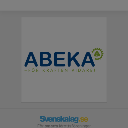
För
smarta
idrottsföreningar