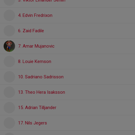
3. Viktor Linander Sehlin
4. Edvin Fredrixon
6. Zaid Fadile
7. Amar Mujanovic
8. Louie Kemson
10. Sadriano Sadrisson
13. Theo Hera Isaksson
15. Adrian Tilljander
17. Nils Jegers