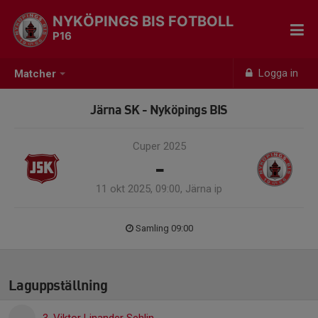
NYKÖPINGS BIS FOTBOLL
P16
Logga in
Matcher
Järna SK - Nyköpings BIS
Cuper 2025
-
11 okt 2025, 09:00, Järna ip
Samling 09:00
Laguppställning