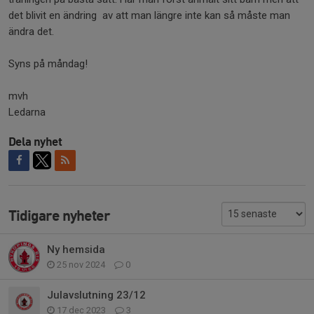
det blivit en ändring av att man längre inte kan så måste man
ändra det.
Syns på måndag!
mvh
Ledarna
Dela nyhet
Tidigare nyheter
Ny hemsida
25 nov 2024
0
Julavslutning 23/12
17 dec 2023
3