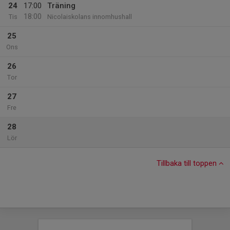
24
17:00
Träning
18:00
Tis
Nicolaiskolans innomhushall
25
Ons
26
Tor
27
Fre
28
Lör
Tillbaka till toppen