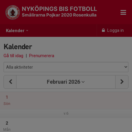
NYKÖPINGS BIS FOTBOLL
Smålirarna Pojkar 2020 Rosenkulla
Logga in
Kalender
Kalender
Gå till idag
|
Prenumerera
Februari 2026
1
Sön
v.6
2
Mån