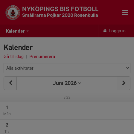
NYKÖPINGS BIS FOTBOLL
Smålirarna Pojkar 2020 Rosenkulla
Logga in
Kalender
Kalender
Gå till idag
|
Prenumerera
Juni 2026
v.23
1
Mån
2
Tis