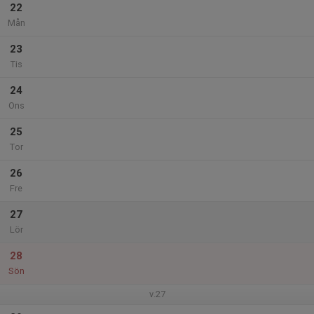
22
Mån
23
Tis
24
Ons
25
Tor
26
Fre
27
Lör
28
Sön
v.27