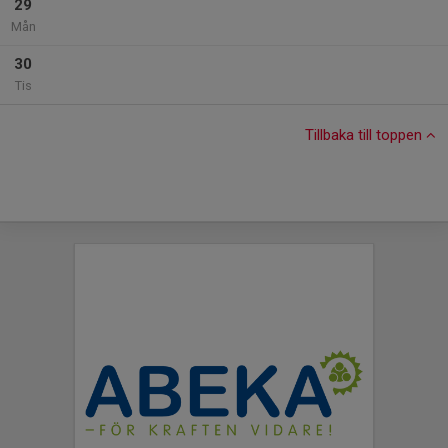
29
Mån
30
Tis
Tillbaka till toppen