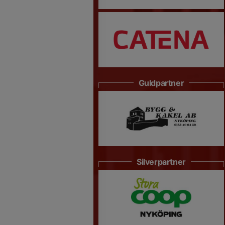
Guldpartner
Silverpartner