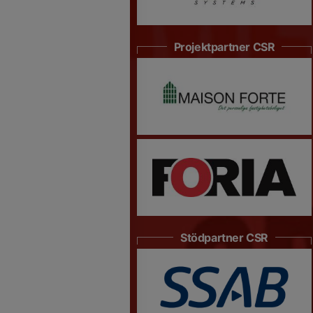
Projektpartner CSR
Stödpartner CSR