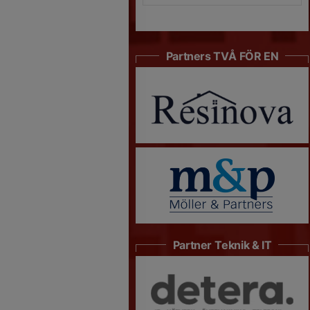
Partners TVÅ FÖR EN
Partner Teknik & IT