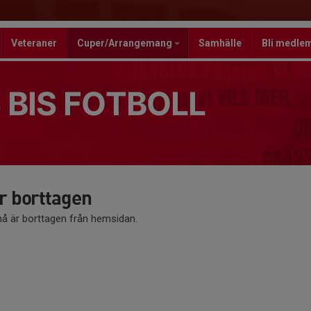
Veteraner
Cuper/Arrangemang
Samhälle
Bli medle
 BIS FOTBOLL
 borttagen
 är borttagen från hemsidan.