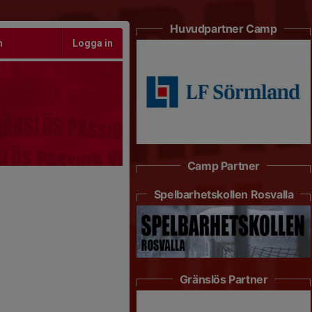
Huvudpartner Camp
m
Logga in
Camp Partner
Spelbarhetskollen Rosvalla
Gränslös Partner