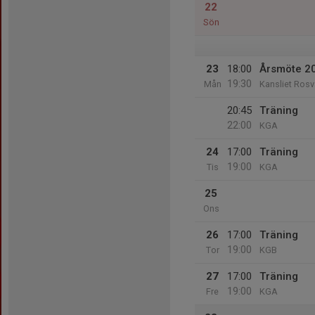
22
Sön
23
18:00
Årsmöte 2
19:30
Mån
Kansliet Rosv
20:45
Träning
22:00
KGA
24
17:00
Träning
19:00
Tis
KGA
25
Ons
26
17:00
Träning
19:00
Tor
KGB
27
17:00
Träning
19:00
Fre
KGA