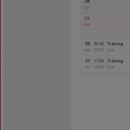
28
Lör
29
Sön
30
20:45
Träning
22:00
Mån
KGA
31
17:00
Träning
19:00
Tis
KGA