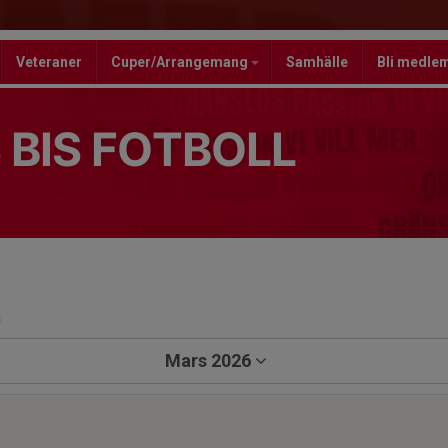
Veteraner
Cuper/Arrangemang
Samhälle
Bli medle
 BIS FOTBOLL
a
Mars 2026