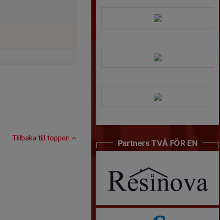
Tillbaka till toppen
Partners TVÅ FÖR EN