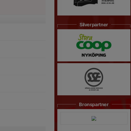
Silverpartner
Bronspartner