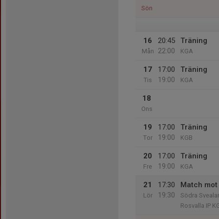
Sön
16
20:45
Träning
22:00
Mån
KGA
17
17:00
Träning
19:00
Tis
KGA
18
Ons
19
17:00
Träning
19:00
Tor
KGB
20
17:00
Träning
19:00
Fre
KGA
21
17:30
Match mot 
19:30
Lör
Södra Svealan
Rosvalla IP K