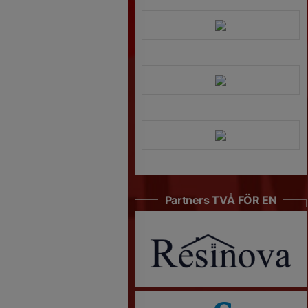
Partners TVÅ FÖR EN