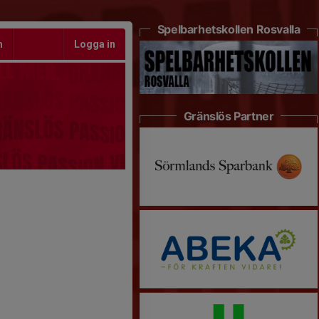
Spelbarhetskollen Rosvalla
m
Logga in
Gränslös Partner