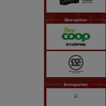
Silverpartner
Bronspartner