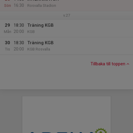
16:30
Sön
Rosvalla Stadion
v.27
29
18:30
Träning KGB
20:00
Mån
KGB
30
18:30
Träning KGB
20:00
Tis
KGB Rosvalla
Tillbaka till toppen