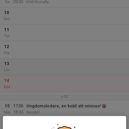
20:00
Tis
KGB Rosvalla
10
Ons
11
Tor
12
Fre
13
Lör
14
Sön
v.25
15
17:00
Ungdomsledare, en kväll att minnas!
18:45
Mån
Kansliet
18:50
ENKRONAN-MATCH NBIS-Smedby