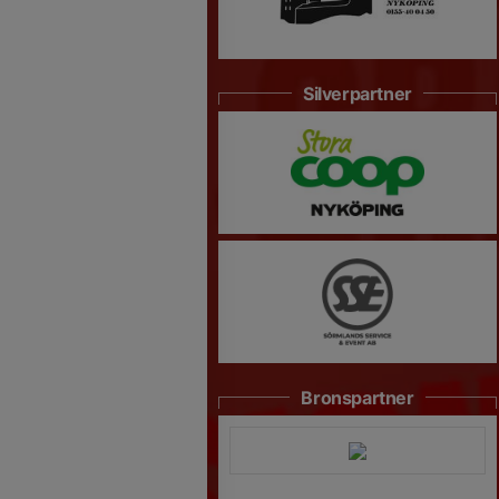
Silverpartner
Bronspartner