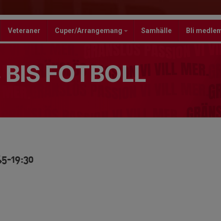
Veteraner
Cuper/Arrangemang
Samhälle
Bli medle
 BIS FOTBOLL
45-19:30