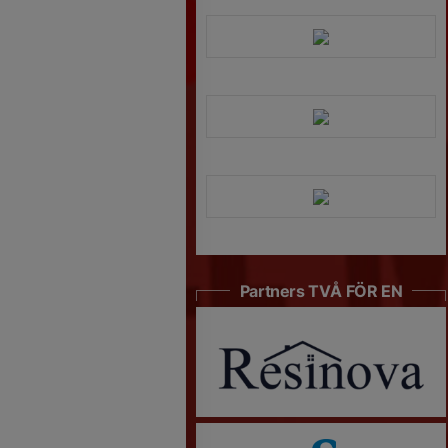
Partners TVÅ FÖR EN