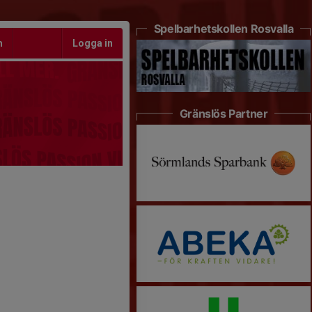
Spelbarhetskollen Rosvalla
m
Logga in
Gränslös Partner