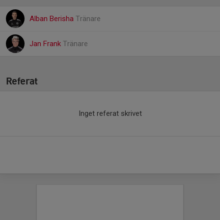
Alban Berisha
Tränare
Jan Frank
Tränare
Referat
Inget referat skrivet