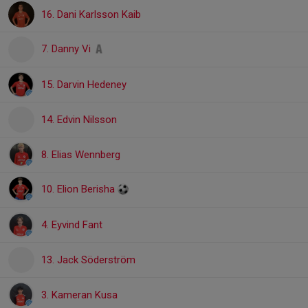
16. Dani Karlsson Kaib
7. Danny Vi
15. Darvin Hedeney
14. Edvin Nilsson
8. Elias Wennberg
10. Elion Berisha
4. Eyvind Fant
13. Jack Söderström
3. Kameran Kusa