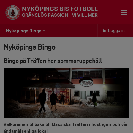
NYKÖPINGS BIS FOTBOLL
GRÄNSLÖS PASSION - VI VILL MER
Logga in
Nyköpings Bingo
Nyköpings Bingo
Bingo på Träffen har sommaruppehåll
Välkommen tillbaka till klassiska Träffen i höst igen och vår
ändamålsenliga lokal.