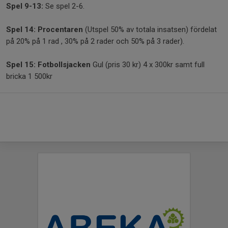
Spel 9-13:
Se spel 2-6.
Spel 14:
Procentaren
(Utspel 50% av totala insatsen) fördelat
på 20% på 1 rad , 30% på 2 rader och 50% på 3 rader).
Spel 15: Fotbollsjacken
Gul (pris 30 kr) 4 x 300kr samt full
bricka 1 500kr