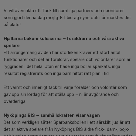
Vi vill även rikta ett Tack till samtliga partners och sponsorer
som gjort denna dag möjlig. Ert bidrag syns och i år märktes det
på plats!
Hjältarna bakom kulisserna – föräldrarna och våra aktiva
spelare
Ett arrangemang av den här storleken kräver ett stort antal
funktionärer och det är föräldrar, spelare och volontärer som är
ryggraden i det hela. Utan er hade inga bollar sparkats, inga
resultat registrerats och inga barn hittat rätt plan i tid.
Ett varmt och innerligt tack till varje förälder och volontär som
gav upp sin lördag för att ställa upp – ni är avgörande och
ovärderliga.
Nyköpings BIS – samhällskraften visar vägen
Det som verkligen sätter Sparbanksbollen i ett särskilt ljus är att
det är aktiva spelare från Nyköpings BIS äldre flick-, dam-, pojk-