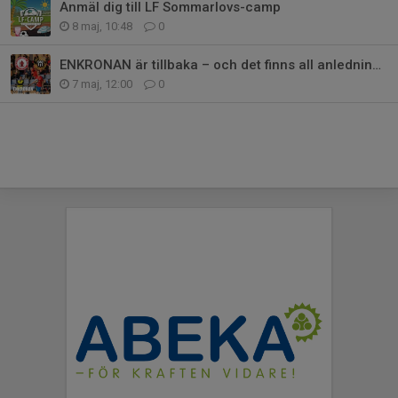
Anmäl dig till LF Sommarlovs-camp
8 maj, 10:48
0
ENKRONAN är tillbaka – och det finns all anledning att fira!
7 maj, 12:00
0