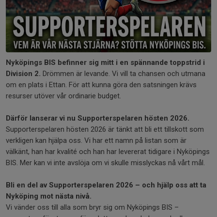
Nyköpings BIS befinner sig mitt i en spännande toppstrid i
Division 2.
Drömmen är levande. Vi vill ta chansen och utmana
om en plats i Ettan. För att kunna göra den satsningen krävs
resurser utöver vår ordinarie budget.
Därför lanserar vi nu Supporterspelaren hösten 2026.
Supporterspelaren hösten 2026 är tänkt att bli ett tillskott som
verkligen kan hjälpa oss. Vi har ett namn på listan som är
välkänt, han har kvalité och han har levererat tidigare i Nyköpings
BIS. Mer kan vi inte avslöja om vi skulle misslyckas nå vårt mål.
Bli en del av Supporterspelaren 2026 – och hjälp oss att ta
Nyköping mot nästa nivå.
Vi vänder oss till alla som bryr sig om Nyköpings BIS –