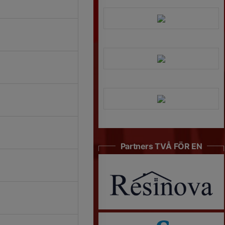
Partners TVÅ FÖR EN