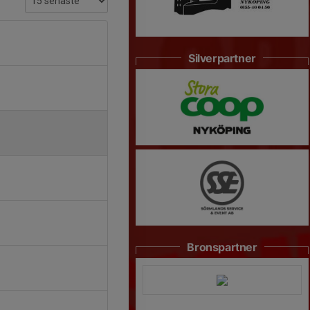
Silverpartner
Bronspartner