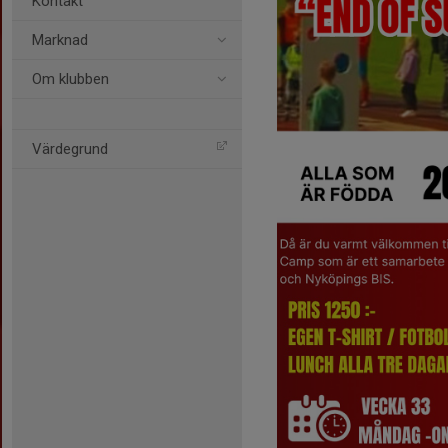
Kontakt
Marknad
Om klubben
Värdegrund