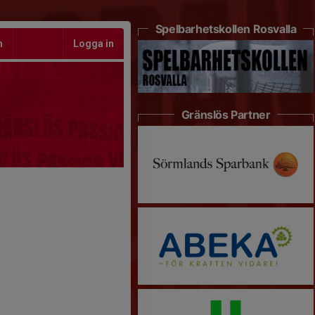
Spelbarhetskollen Rosvalla
m
Logga in
Gränslös Partner