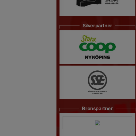
Silverpartner
Bronspartner