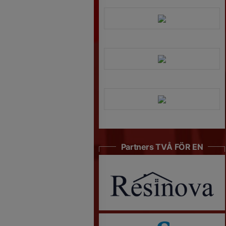
Partners TVÅ FÖR EN