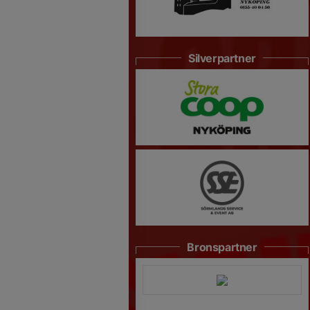
Silverpartner
Bronspartner