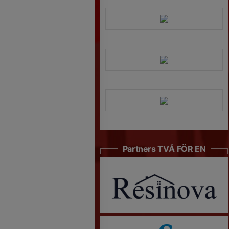
Partners TVÅ FÖR EN