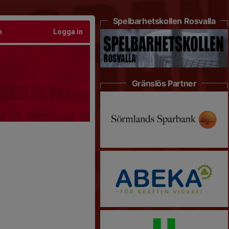
Spelbarhetskollen Rosvalla
m
Logga in
Gränslös Partner