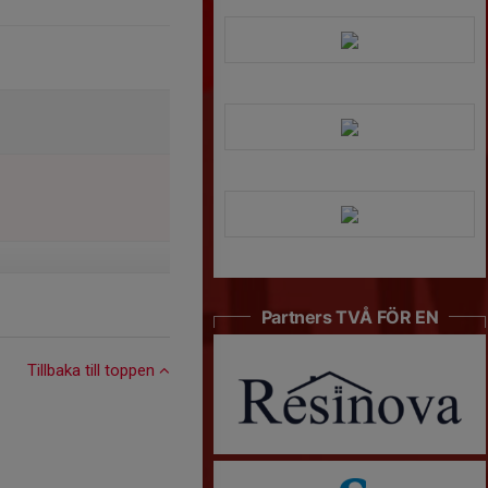
Partners TVÅ FÖR EN
Tillbaka till toppen