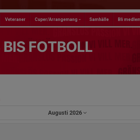
Veteraner
Cuper/Arrangemang
Samhälle
Bli medle
 BIS FOTBOLL
a
Augusti 2026