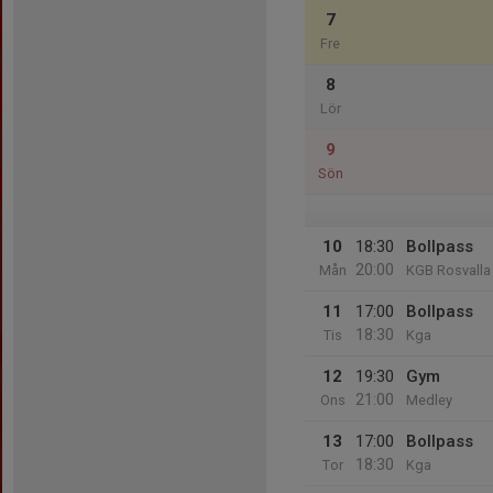
7
Fre
8
Lör
9
Sön
10
18:30
Bollpass
20:00
Mån
KGB Rosvalla
11
17:00
Bollpass
18:30
Tis
Kga
12
19:30
Gym
21:00
Ons
Medley
13
17:00
Bollpass
18:30
Tor
Kga