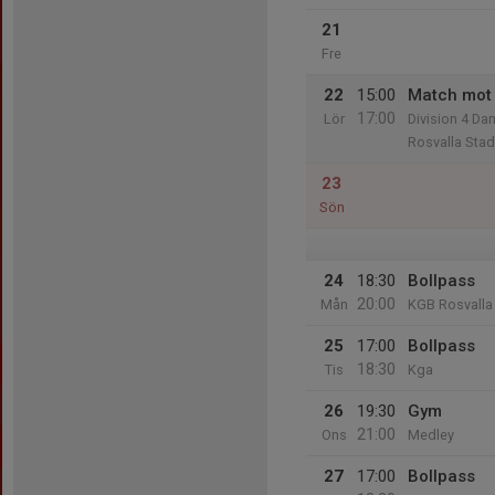
21
Fre
22
15:00
Match mot 
17:00
Lör
Division 4 D
Rosvalla Stad
23
Sön
24
18:30
Bollpass
20:00
Mån
KGB Rosvalla
25
17:00
Bollpass
18:30
Tis
Kga
26
19:30
Gym
21:00
Ons
Medley
27
17:00
Bollpass