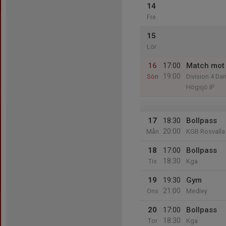
14
Fre
15
Lör
16
17:00
Match mot
19:00
Sön
Division 4 D
Högsjö IP
17
18:30
Bollpass
20:00
Mån
KGB Rosvalla
18
17:00
Bollpass
18:30
Tis
Kga
19
19:30
Gym
21:00
Ons
Medley
20
17:00
Bollpass
18:30
Tor
Kga