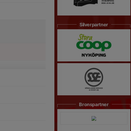
Silverpartner
Bronspartner