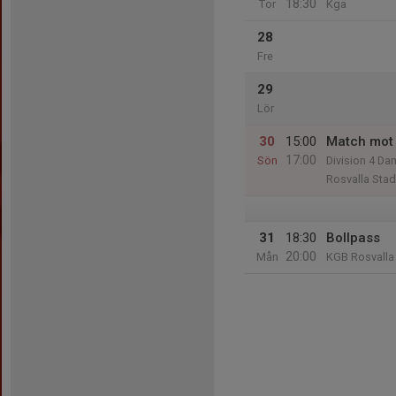
18:30
Tor
Kga
28
Fre
29
Lör
30
15:00
Match mot 
17:00
Sön
Division 4 D
Rosvalla Stad
31
18:30
Bollpass
20:00
Mån
KGB Rosvalla