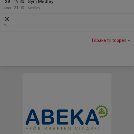
29
19:30
Gym Medley
21:00
Ons
Medley
30
Tor
Tillbaka till toppen