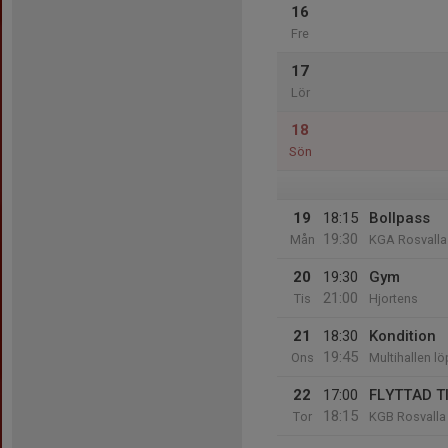
16
Fre
17
Lör
18
Sön
19
18:15
Bollpass
19:30
Mån
KGA Rosvalla
20
19:30
Gym
21:00
Tis
Hjortens
21
18:30
Kondition
19:45
Ons
Multihallen l
22
17:00
FLYTTAD T
18:15
Tor
KGB Rosvalla