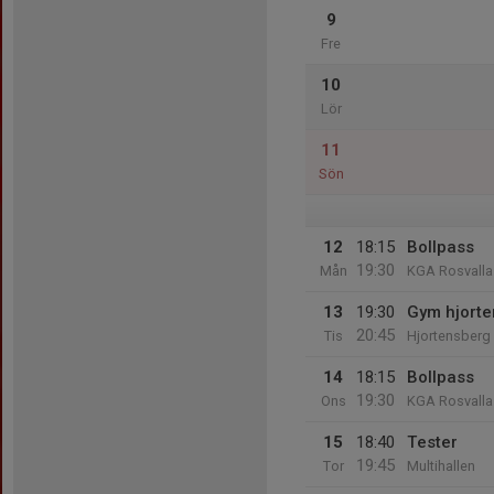
9
Fre
10
Lör
11
Sön
12
18:15
Bollpass
19:30
Mån
KGA Rosvalla
13
19:30
Gym hjorte
20:45
Tis
Hjortensberg
14
18:15
Bollpass
19:30
Ons
KGA Rosvalla
15
18:40
Tester
19:45
Tor
Multihallen