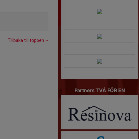
Tillbaka till toppen
Partners TVÅ FÖR EN