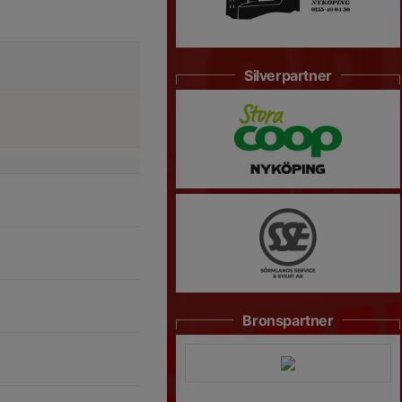
Silverpartner
Bronspartner