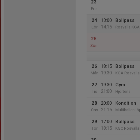
23
Fre
24
13:00
Bollpass
14:15
Lör
Rosvalla KGA
25
Sön
26
18:15
Bollpass
19:30
Mån
KGA Rosvalla
27
19:30
Gym
21:00
Tis
Hjortens
28
20:00
Kondition
21:15
Ons
Multihallen l
29
17:00
Bollpass
18:15
Tor
KGC Rosvalla