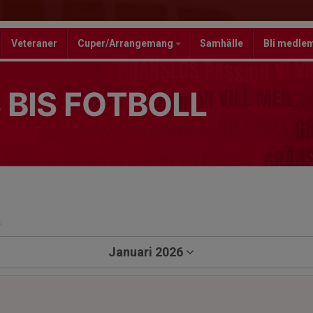
Veteraner
Cuper/Arrangemang
Samhälle
Bli medle
 BIS FOTBOLL
a
Januari 2026