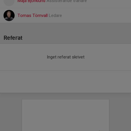
Maja Björklund
Assisterande tränare
Tomas Törnvall
Ledare
Referat
Inget referat skrivet