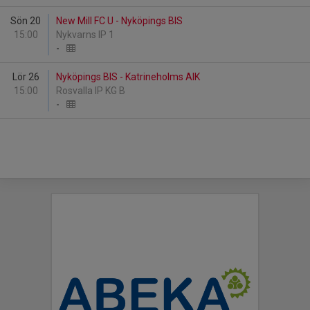
Sön 20
New Mill FC U - Nyköpings BIS
15:00
Nykvarns IP 1
-
Lör 26
Nyköpings BIS - Katrineholms AIK
15:00
Rosvalla IP KG B
-