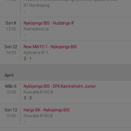
61 Norrköping
-
Sön 8
Nyköpings BIS - Huddinge IF
13:00
Ramdalens Ip
-
Sön 22
New Mill FC 1 - Nyköpings BIS
14:00
Nykvarns IP 1
2
-
1
April
Mån 6
Nyköpings BIS - DFK Katrineholm Junior
10:00
Rosvalla IP KG A
3
-
3
Sön 12
Hargs BK - Nyköpings BIS
15:00
Rosvalla IP KG B
-