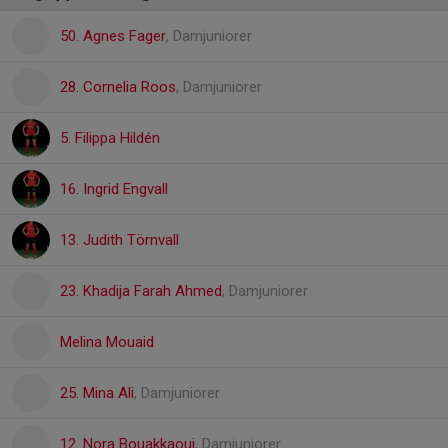
50. Agnes Fager
, Damjuniorer
28. Cornelia Roos
, Damjuniorer
5. Filippa Hildén
16. Ingrid Engvall
13. Judith Törnvall
23. Khadija Farah Ahmed
, Damjuniorer
Melina Mouaid
25. Mina Ali
, Damjuniorer
12. Nora Bouakkaoui
, Damjuniorer