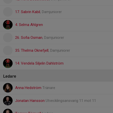
17. Sabrin Kabil
, Damjuniorer
4. Selma Ahlgren
26. Sofia Osman
, Damjuniorer
35. Thelma Oknefjell
, Damjuniorer
14. Vendela Siljelin Dahlström
Ledare
Anna Hedström
Tränare
Jonatan Hansson
Utvecklingsansvarig 11 mot 11