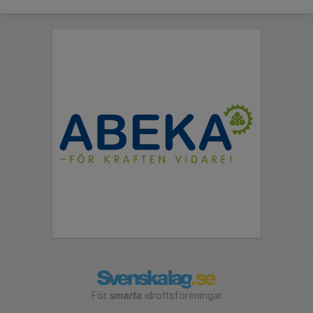
För
smarta
idrottsföreningar