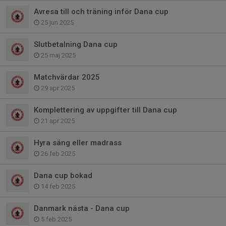
Avresa till och träning inför Dana cup
25 jun 2025
Slutbetalning Dana cup
25 maj 2025
Matchvärdar 2025
29 apr 2025
Komplettering av uppgifter till Dana cup
21 apr 2025
Hyra säng eller madrass
26 feb 2025
Dana cup bokad
14 feb 2025
Danmark nästa - Dana cup
5 feb 2025