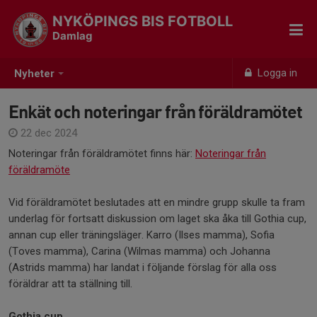
NYKÖPINGS BIS FOTBOLL
Damlag
Logga in
Nyheter
Enkät och noteringar från föräldramötet
22 dec 2024
Noteringar från föräldramötet finns här:
Noteringar från
föräldramöte
Vid föräldramötet beslutades att en mindre grupp skulle ta fram
underlag för fortsatt diskussion om laget ska åka till Gothia cup,
annan cup eller träningsläger. Karro (Ilses mamma), Sofia
(Toves mamma), Carina (Wilmas mamma) och Johanna
(Astrids mamma) har landat i följande förslag för alla oss
föräldrar att ta ställning till.
Gothia cup