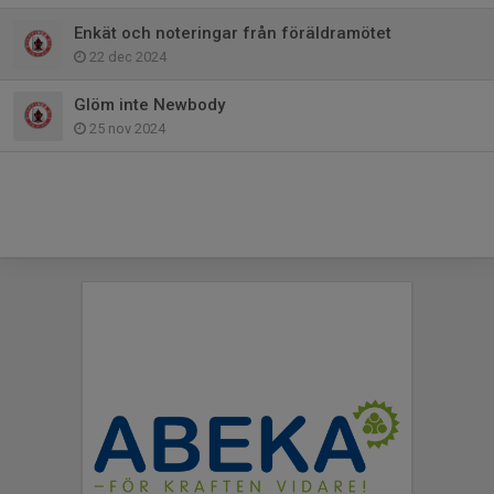
Enkät och noteringar från föräldramötet
22 dec 2024
Glöm inte Newbody
25 nov 2024