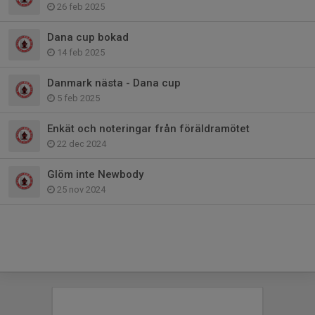
26 feb 2025
Dana cup bokad
14 feb 2025
Danmark nästa - Dana cup
5 feb 2025
Enkät och noteringar från föräldramötet
22 dec 2024
Glöm inte Newbody
25 nov 2024