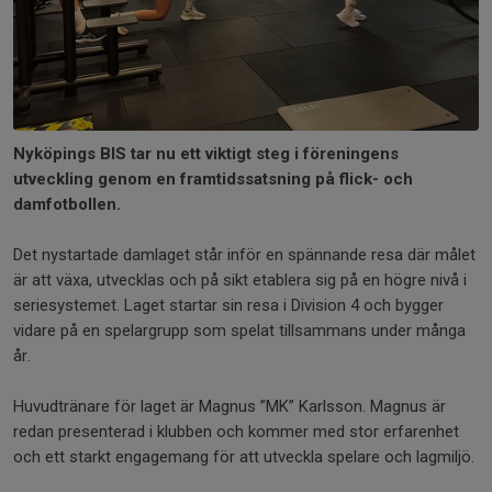
Nyköpings BIS tar nu ett viktigt steg i föreningens
utveckling genom en framtidssatsning på flick- och
damfotbollen.
Det nystartade damlaget står inför en spännande resa där målet
är att växa, utvecklas och på sikt etablera sig på en högre nivå i
seriesystemet. Laget startar sin resa i Division 4 och bygger
vidare på en spelargrupp som spelat tillsammans under många
år.
Huvudtränare för laget är Magnus ”MK” Karlsson. Magnus är
redan presenterad i klubben och kommer med stor erfarenhet
och ett starkt engagemang för att utveckla spelare och lagmiljö.