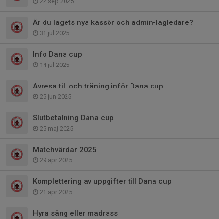
22 sep 2025
Är du lagets nya kassör och admin-lagledare?
31 jul 2025
Info Dana cup
14 jul 2025
Avresa till och träning inför Dana cup
25 jun 2025
Slutbetalning Dana cup
25 maj 2025
Matchvärdar 2025
29 apr 2025
Komplettering av uppgifter till Dana cup
21 apr 2025
Hyra säng eller madrass