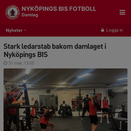
NYKÖPINGS BIS FOTBOLL
Damlag
Logga in
Nyheter
Stark ledarstab bakom damlaget i
Nyköpings BIS
31 mar, 13:00