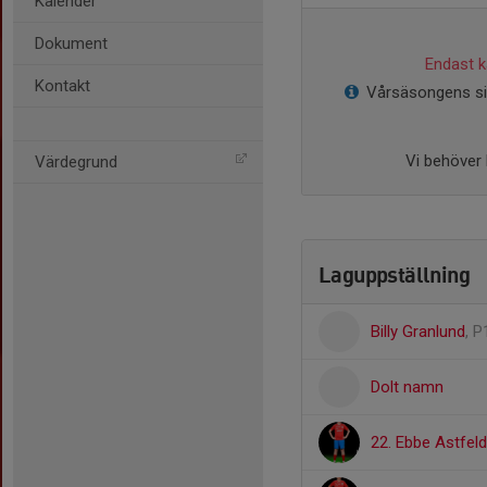
Kalender
Dokument
Endast ka
Kontakt
Vårsäsongens sis
Vi behöver 
Värdegrund
Laguppställning
Billy Granlund
, P
Dolt namn
22. Ebbe Astfeld