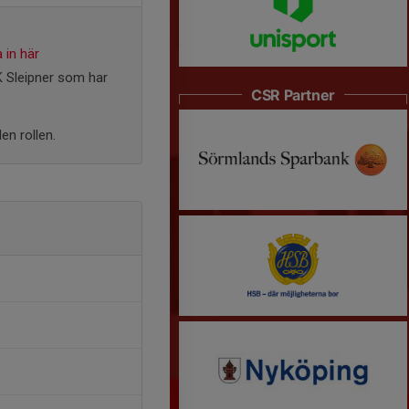
 in här
K Sleipner som har
CSR Partner
en rollen.