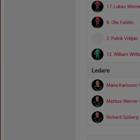
17. Lukas Werne
8. Olle Fahlén
2. Patrik Vrkljan
12. William Wit
Ledare
Maria Karlsson
Mattias Werner
Rickard Sjöberg