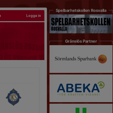
Spelbarhetskollen Rosvalla
m
Logga in
Gränslös Partner