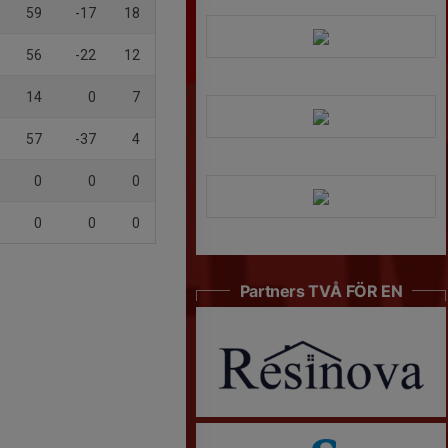
59
-17
18
56
-22
12
14
0
7
57
-37
4
0
0
0
0
0
0
Partners TVÅ FÖR EN