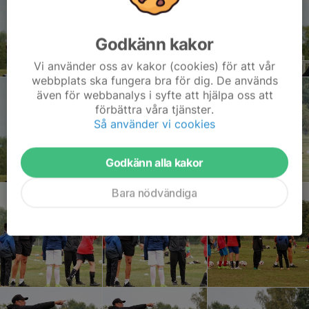
Godkänn kakor
Vi använder oss av kakor (cookies) för att vår
webbplats ska fungera bra för dig. De används
även för webbanalys i syfte att hjälpa oss att
förbättra våra tjänster.
Så använder vi cookies
Godkänn alla kakor
Bara nödvändiga