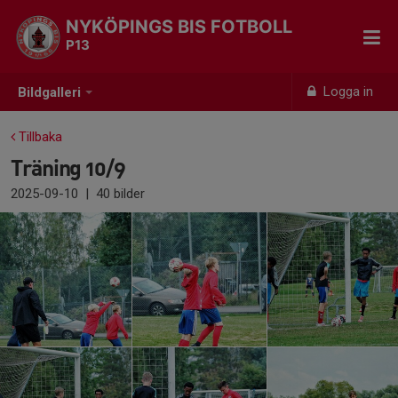
NYKÖPINGS BIS FOTBOLL
P13
Logga in
Bildgalleri
Tillbaka
Träning 10/9
2025-09-10
|
40 bilder