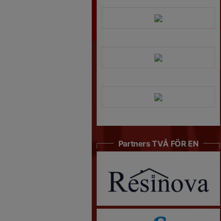
Partners TVÅ FÖR EN