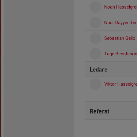
Noah Hasselgre
Nour Rayyen fe
Sebastian Gello
Tage Bengtsso
Ledare
Viktor Hasselgr
Referat