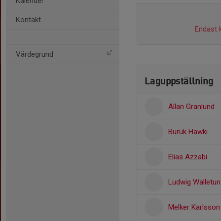
Kalender
Kontakt
Endast k
Värdegrund
Laguppställning
Allan Granlund
Buruk Hawki
Elias Azzabi
Ludwig Walletun
Melker Karlsson