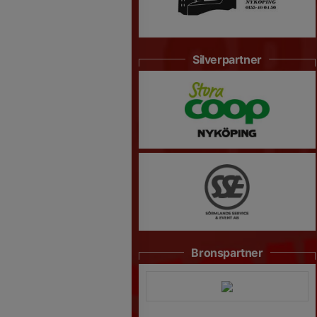
Silverpartner
Bronspartner