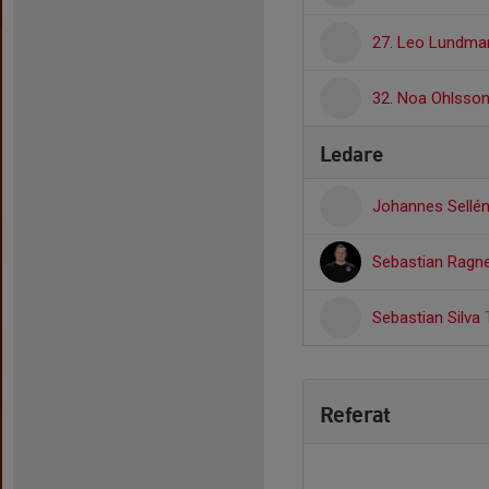
27. Leo Lundma
32. Noa Ohlsso
Ledare
Johannes Sellé
Sebastian Ragn
Sebastian Silva
Referat