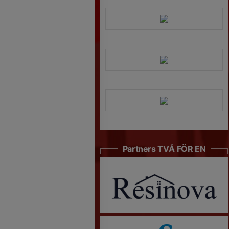
Partners TVÅ FÖR EN