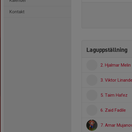
Kalender
Kontakt
Laguppställning
2. Hjalmar Melin
3. Viktor Linande
5. Taim Hafez
6. Zaid Fadile
7. Amar Mujanov