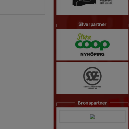
Silverpartner
Bronspartner