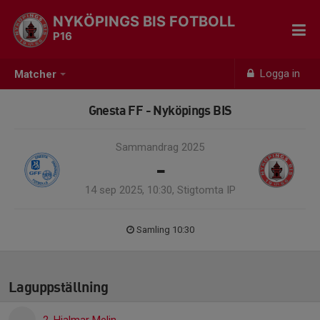
NYKÖPINGS BIS FOTBOLL
P16
Logga in
Matcher
Gnesta FF - Nyköpings BIS
Sammandrag 2025
-
14 sep 2025, 10:30, Stigtomta IP
Samling 10:30
Laguppställning