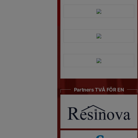
Partners TVÅ FÖR EN