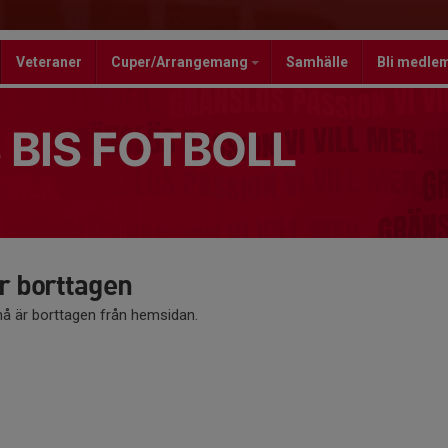
Veteraner
Cuper/Arrangemang
Samhälle
Bli medle
 BIS FOTBOLL
 borttagen
 är borttagen från hemsidan.