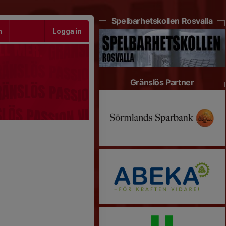
Spelbarhetskollen Rosvalla
m
Logga in
Gränslös Partner