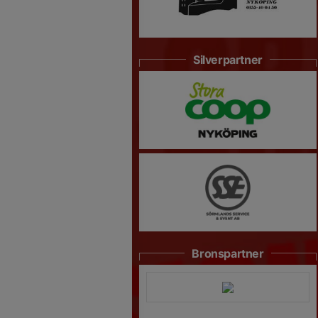
Silverpartner
Bronspartner