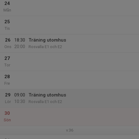
24
Mån
25
Tis
26
18:30
Träning utomhus
20:00
Ons
Rosvalla E1 och E2
27
Tor
28
Fre
29
09:00
Träning utomhus
10:30
Lör
Rosvalla E1 och E2
30
Sön
v.36