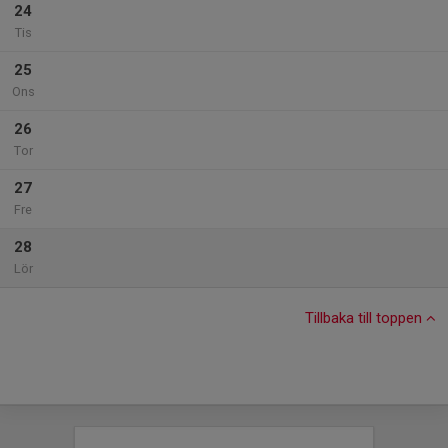
24
Tis
25
Ons
26
Tor
27
Fre
28
Lör
Tillbaka till toppen