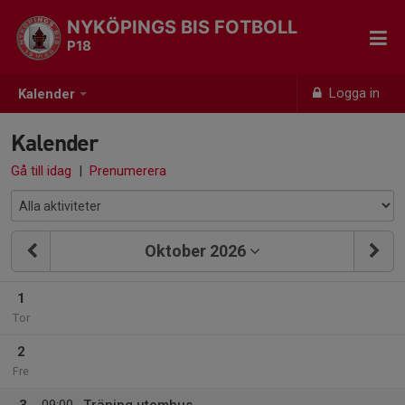
NYKÖPINGS BIS FOTBOLL
P18
Logga in
Kalender
Kalender
Gå till idag
|
Prenumerera
Oktober 2026
1
Tor
2
Fre