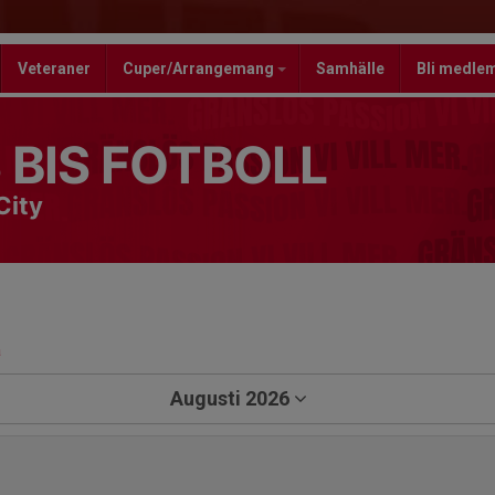
Veteraner
Cuper/Arrangemang
Samhälle
Bli medle
 BIS FOTBOLL
City
a
Augusti 2026