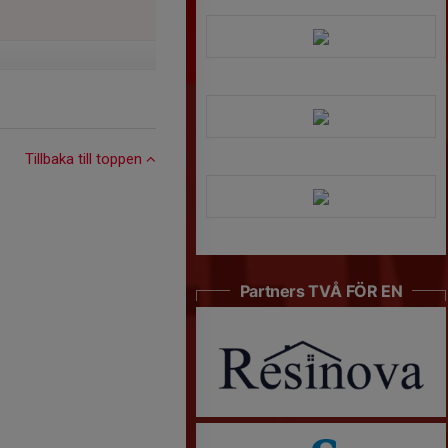
Tillbaka till toppen
Partners TVÅ FÖR EN