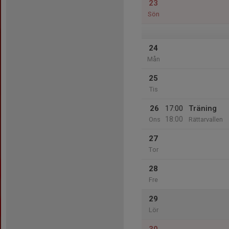
23
Sön
24
Mån
25
Tis
26
17:00
Träning
18:00
Ons
Rättarvallen
27
Tor
28
Fre
29
Lör