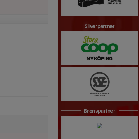
Silverpartner
Bronspartner