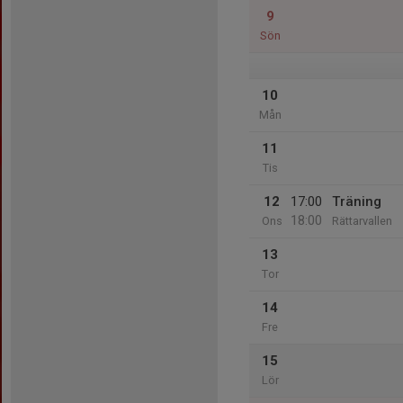
9
Sön
10
Mån
11
Tis
12
17:00
Träning
18:00
Ons
Rättarvallen
13
Tor
14
Fre
15
Lör