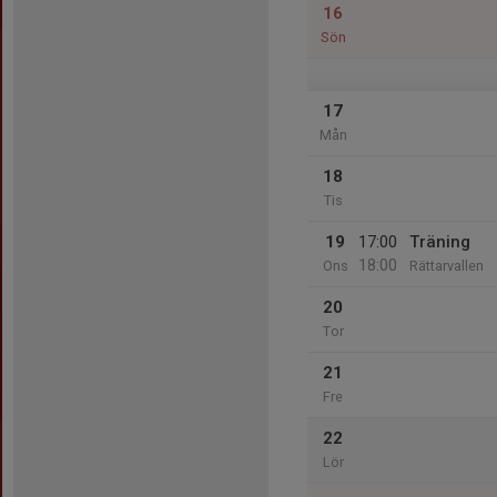
16
Sön
17
Mån
18
Tis
19
17:00
Träning
18:00
Ons
Rättarvallen
20
Tor
21
Fre
22
Lör