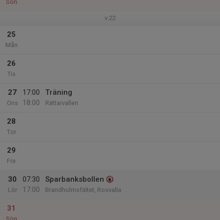
Sön
v.22
25
Mån
26
Tis
27
17:00
Träning
18:00
Ons
Rättarvallen
28
Tor
29
Fre
30
07:30
Sparbanksbollen
17:00
Lör
Brandholmsfältet, Rosvalla
31
Sön