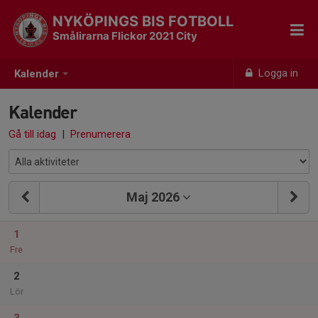
NYKÖPINGS BIS FOTBOLL
Smålirarna Flickor 2021 City
Logga in
Kalender
Kalender
Gå till idag
|
Prenumerera
Maj 2026
1
Fre
2
Lör