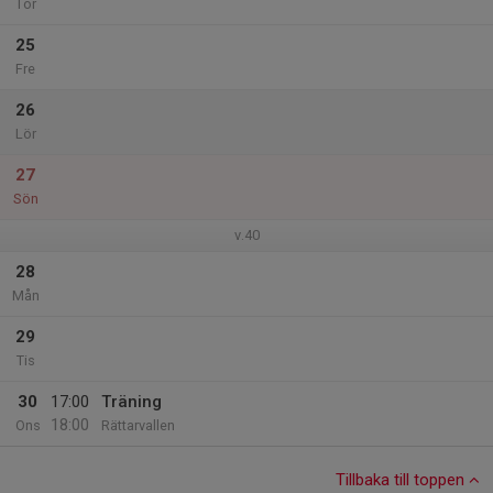
Tor
25
Fre
26
Lör
27
Sön
v.40
28
Mån
29
Tis
30
17:00
Träning
18:00
Ons
Rättarvallen
Tillbaka till toppen