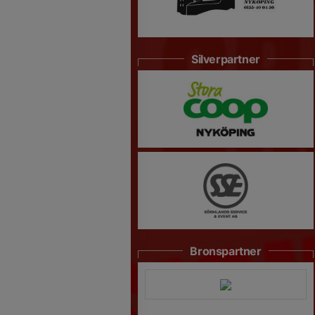
Silverpartner
Bronspartner