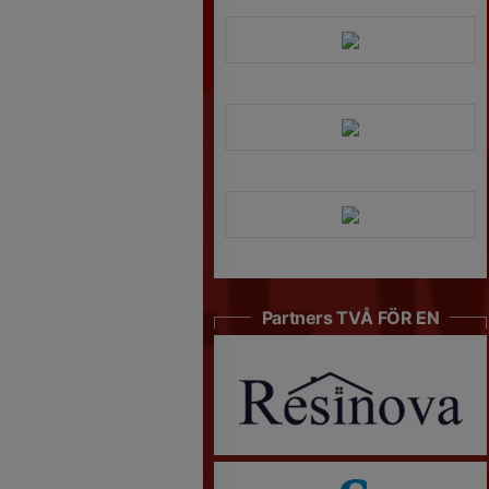
Partners TVÅ FÖR EN